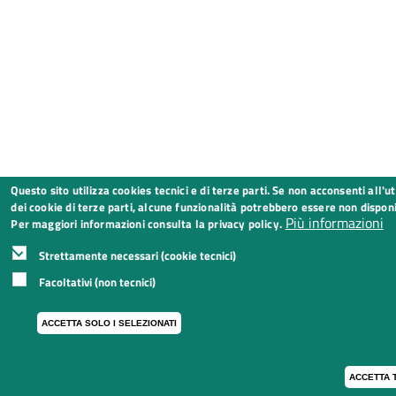
Questo sito utilizza cookies tecnici e di terze parti. Se non acconsenti all'ut
dei cookie di terze parti, alcune funzionalità potrebbero essere non disponib
Più informazioni
Per maggiori informazioni consulta la privacy policy.
Strettamente necessari (cookie tecnici)
Facoltativi (non tecnici)
ACCETTA SOLO I SELEZIONATI
ACCETTA T