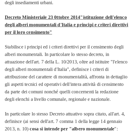
degli insediamenti urbani.
Decreto Ministeriale 23 0ttobre 2014
"
istituzione dell'elenco
degli alberi monumentali d'Italia e principi e criteri direttivi
per il loro censimento
"
Stabilisce i principi ed i criteri direttivi per il censimento degli
alberi monumentali. In particolare lo stesso decreto, in
attuazione dell'art. 7 della L. 10/2013, oltre ad istituire "l'elenco
degli alberi monumentali d'Italia", definisce i criteri di
attribuzione del carattere di monumentalità, affronta in dettaglio
gli aspetti tecnici ed operativi dell'intera attività di censimento
da parte dei comuni nonché quelli concernenti la redazione
degli elenchi a livello comunale, regionale e nazionale.
In particolare lo stesso Decreto attuativo sopra citato, all'art. 4,
definisce (ai sensi dell'art. 7 comma 1 della legge 14 gennaio
2013, n. 10)
cosa si intende per "albero monumentale
":