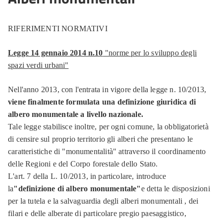
RIFERIMENTI NORMATIVI
Legge 14 gennaio 2014 n.10
"norme per lo sviluppo degli
spazi verdi urbani"
Nell'anno 2013, con l'entrata in vigore della legge n. 10/2013,
viene finalmente formulata una definizione giuridica di
albero monumentale a livello nazionale.
Tale legge stabilisce inoltre, per ogni comune, la obbligatorietà
di censire sul proprio territorio gli alberi che presentano le
caratteristiche di "monumentalità" attraverso il coordinamento
delle Regioni e del Corpo forestale dello Stato.
L'art. 7 della L. 10/2013, in particolare, introduce
la
"definizione di albero monumentale"
e detta le disposizioni
per la tutela e la salvaguardia degli alberi monumentali , dei
filari e delle alberate di particolare pregio paesaggistico,