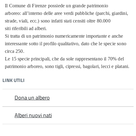
Il Comune di Firenze possiede un grande patrimonio
arboreo: all’interno delle aree verdi pubbliche (parchi, giardini,
strade, viali, ecc.) sono infatti stati censiti oltre 80.000
siti riferibili ad alberi.
Si tratta di un patrimonio numericamente importante e anche
interessante sotto il profilo qualitativo, dato che le specie sono
circa 250.
Le 15 specie principali, che da sole rappresentano il 70% del
patrimonio arboreo, sono tigli, cipressi, bagolari, lecci e platani.
LINK UTILI
Dona un albero
Alberi nuovi nati