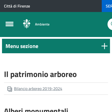
Città di Firenze
SER
Ambiente
Menu sezione
Il patrimonio arboreo
Bilancio arboreo 2019-2024
Alberi monumentali