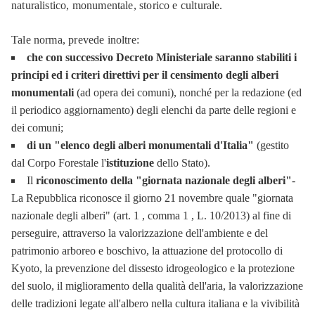
naturalistico, monumentale, storico e culturale.
Tale norma, prevede inoltre:
che con successivo Decreto Ministeriale saranno stabiliti i
principi ed i criteri direttivi per il censimento degli alberi
monumentali
(ad opera dei comuni), nonché per la redazione (ed
il periodico aggiornamento) degli elenchi da parte delle regioni e
dei comuni;
di un "elenco degli alberi monumentali d'Italia"
(gestito
dal Corpo Forestale l'
istituzione
dello Stato).
Il
riconoscimento della "giornata nazionale degli alberi"
-
La Repubblica riconosce il giorno 21 novembre quale "giornata
nazionale degli alberi" (art. 1 , comma 1 , L. 10/2013) al fine di
perseguire, attraverso la valorizzazione dell'ambiente e del
patrimonio arboreo e boschivo, la attuazione del protocollo di
Kyoto, la prevenzione del dissesto idrogeologico e la protezione
del suolo, il miglioramento della qualità dell'aria, la valorizzazione
delle tradizioni legate all'albero nella cultura italiana e la vivibilità