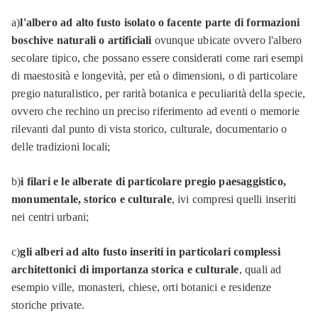
a)
l'albero ad alto fusto isolato o facente parte di formazioni
boschive naturali o artificiali
ovunque ubicate ovvero l'albero
secolare tipico, che possano essere considerati come rari esempi
di maestosità e longevità, per età o dimensioni, o di particolare
pregio naturalistico, per rarità botanica e peculiarità della specie,
ovvero che rechino un preciso riferimento ad eventi o memorie
rilevanti dal punto di vista storico, culturale, documentario o
delle tradizioni locali;
b)
i filari e le alberate di particolare pregio paesaggistico,
monumentale, storico e culturale
, ivi compresi quelli inseriti
nei centri urbani;
c)
gli alberi ad alto fusto inseriti in particolari complessi
architettonici di importanza storica e culturale
, quali ad
esempio ville, monasteri, chiese, orti botanici e residenze
storiche private.