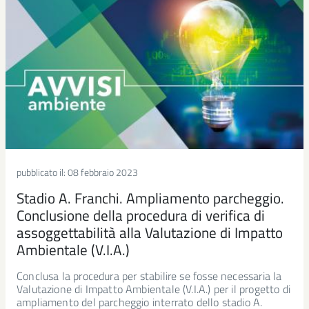
pubblicato il:
08 febbraio 2023
Stadio A. Franchi. Ampliamento parcheggio.
Conclusione della procedura di verifica di
assoggettabilità alla Valutazione di Impatto
Ambientale (V.I.A.)
Conclusa la procedura per stabilire se fosse necessaria la
Valutazione di Impatto Ambientale (V.I.A.) per il progetto di
ampliamento del parcheggio interrato dello stadio A.