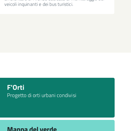
veicoli inquinanti e dei bus turistici.
F'Orti
Progetto di orti urbani condivisi
Mappa del verde