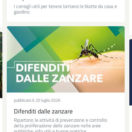
I consigli utili per tenere lontano le blatte da casa e
giardino
pubblicato il:
20 luglio 2026
Difenditi dalle zanzare
Ripartono le attività di prevenzione e controllo
della proliferazione delle zanzare nelle aree
pubbliche: info utili e buone pratiche