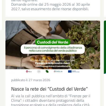
Domande online dal 25 maggio 2026 al 30 aprile
2027, salvo esaurimento delle risorse disponibili.
pubblicato il:
27 marzo 2026
Nasce la rete dei “Custodi del Verde”
Al via la call pubblica nell'ambito di "Firenze per il
Clima": i cittadini diventano protagonisti della
transizione ecologica e della resilienza della città.