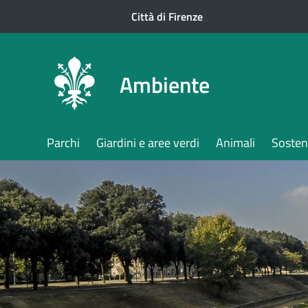
Firenze
Città di Firenze
Ambiente
Parchi
Giardini e aree verdi
Animali
Sosteni