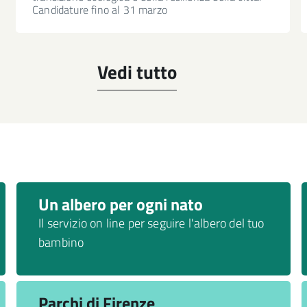
Candidature fino al 31 marzo
Vedi tutto
Un albero per ogni nato
Il servizio on line per seguire l'albero del tuo
bambino
Parchi di Firenze