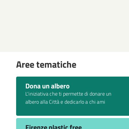
Aree tematiche
Dona un albero
L'iniziativa che ti permette di donare un
albero alla Città e dedicarlo a chi ami
Firenze plastic free