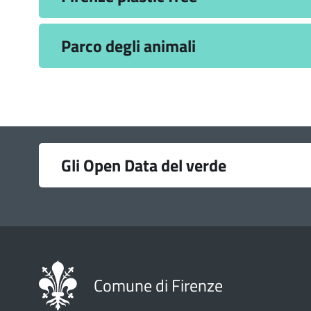
Parco degli animali
Link
Gli Open Data del verde
utili
Comune di Firenze