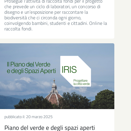
Prosegue l'attività di raccolta fondi per il progetto
che prevede un ciclo di laboratori, un concorso di
disegno e un’esposizione per raccontare la
biodiversità che ci circonda ogni giorno,
coinvolgendo bambini, studenti e cittadini. Online la
raccolta fondi.
pubblicato il:
20 marzo 2025
Piano del verde e degli spazi aperti