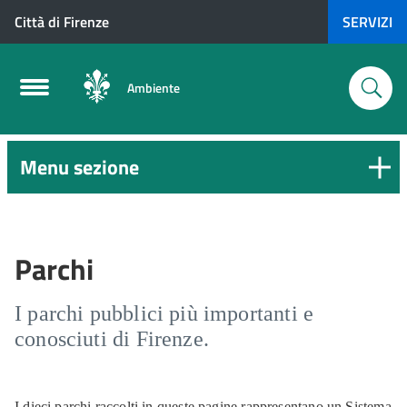
Città di Firenze
SERVIZI
Ambiente
Menu sezione
Parchi
I parchi pubblici più importanti e
conosciuti di Firenze.
I dieci parchi raccolti in queste pagine rappresentano un Sistema