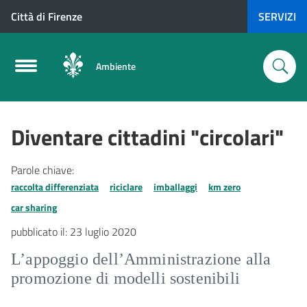
Città di Firenze
SERVIZI
Ambiente
Diventare cittadini "circolari"
Parole chiave:
raccolta differenziata
riciclare
imballaggi
km zero
car sharing
pubblicato il:
23 luglio 2020
L’appoggio dell’Amministrazione alla
promozione di modelli sostenibili