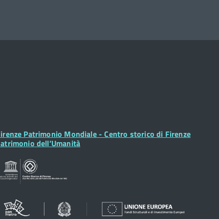
ooter
irenze Patrimonio Mondiale - Centro storico di Firenze
idget
atrimonio dell’Umanità