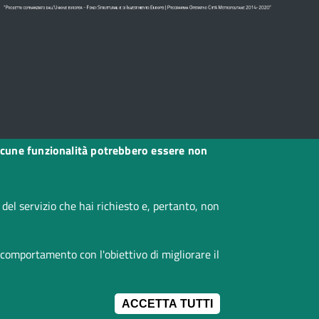
, alcune funzionalità potrebbero essere non
el servizio che hai richiesto e, pertanto, non
 comportamento con l'obiettivo di migliorare il
ACCETTA TUTTI
IMPOSTAZIONI 