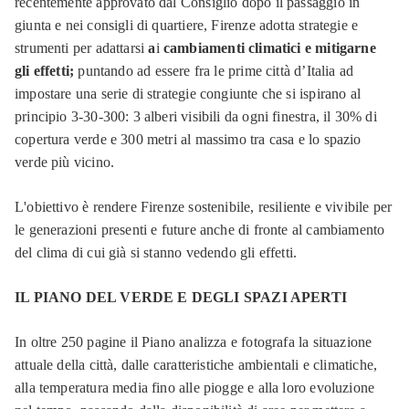
recentemente approvato dal Consiglio dopo il passaggio in
giunta e nei consigli di quartiere, Firenze adotta strategie e
strumenti per adattarsi
a
i
cambiamenti climatici e mitigarne
gli effetti;
puntando ad essere fra le prime città d’Italia ad
impostare una serie di strategie congiunte che si ispirano al
principio 3-30-300: 3 alberi visibili da ogni finestra, il 30% di
copertura verde e 300 metri al massimo tra casa e lo spazio
verde più vicino.
L'obiettivo è rendere Firenze sostenibile, resiliente e vivibile per
le generazioni presenti e future anche di fronte al cambiamento
del clima di cui già si stanno vedendo gli effetti.
IL PIANO DEL VERDE E DEGLI SPAZI APERTI
In oltre 250 pagine il Piano analizza e fotografa la situazione
attuale della città, dalle caratteristiche ambientali e climatiche,
alla temperatura media fino alle piogge e alla loro evoluzione