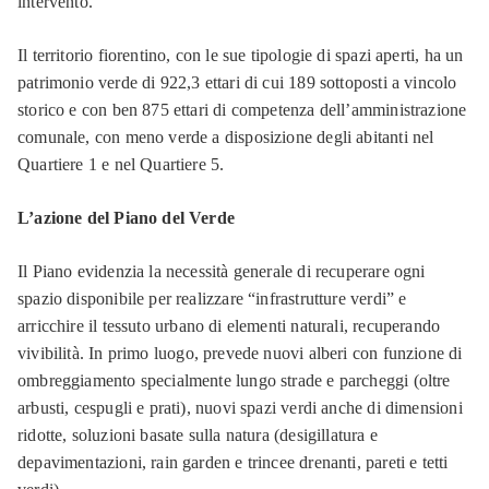
intervento.
Il territorio fiorentino, con le sue tipologie di spazi aperti, ha un
patrimonio verde di 922,3 ettari di cui 189 sottoposti a vincolo
storico e con ben 875 ettari di competenza dell’amministrazione
comunale, con meno verde a disposizione degli abitanti nel
Quartiere 1 e nel Quartiere 5.
L’azione del Piano del Verde
Il Piano evidenzia la necessità generale di recuperare ogni
spazio disponibile per realizzare “infrastrutture verdi” e
arricchire il tessuto urbano di elementi naturali, recuperando
vivibilità. In primo luogo, prevede nuovi alberi con funzione di
ombreggiamento specialmente lungo strade e parcheggi (oltre
arbusti, cespugli e prati), nuovi spazi verdi anche di dimensioni
ridotte, soluzioni basate sulla natura (desigillatura e
depavimentazioni, rain garden e trincee drenanti, pareti e tetti