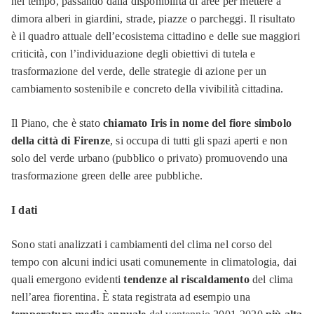
nel tempo, passando dalla disponibilità di aree per mettere a
dimora alberi in giardini, strade, piazze o parcheggi. Il risultato
è il quadro attuale dell’ecosistema cittadino e delle sue maggiori
criticità, con l’individuazione degli obiettivi di tutela e
trasformazione del verde, delle strategie di azione per un
cambiamento sostenibile e concreto della vivibilità cittadina.
Il Piano, che è stato
chiamato Iris in nome del fiore simbolo
della città di Firenze
, si occupa di tutti gli spazi aperti e non
solo del verde urbano (pubblico o privato) promuovendo una
trasformazione green delle aree pubbliche.
I dati
Sono stati analizzati i cambiamenti del clima nel corso del
tempo con alcuni indici usati comunemente in climatologia, dai
quali emergono evidenti
tendenze al riscaldamento
del clima
nell’area fiorentina. È stata registrata ad esempio una