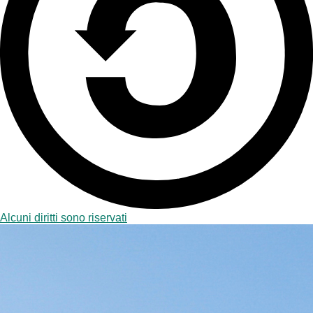
Alcuni diritti sono riservati