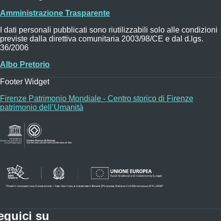
Amministrazione Trasparente
I dati personali pubblicati sono riutilizzabili solo alle condizioni
previste dalla direttiva comunitaria 2003/98/CE e dal d.lgs.
36/2006
Albo Pretorio
Footer Widget
Firenze Patrimonio Mondiale - Centro storico di Firenze
patrimonio dell’Umanità
eguici su