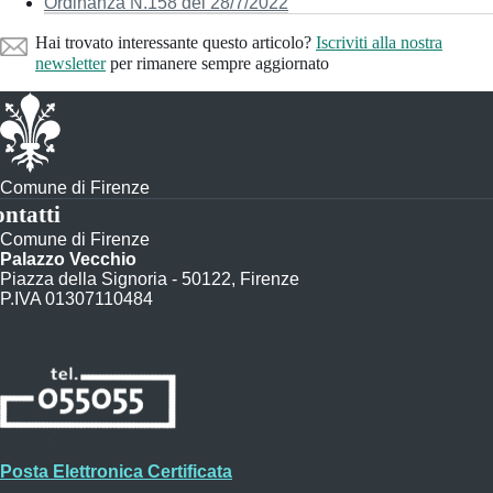
Ordinanza N.158 del 28/7/2022
Hai trovato interessante questo articolo?
Iscriviti alla nostra
newsletter
per rimanere sempre aggiornato
Comune di Firenze
ntatti
Comune di Firenze
Palazzo Vecchio
Piazza della Signoria - 50122, Firenze
P.IVA 01307110484
Posta Elettronica Certificata