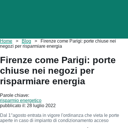
Briciole
Home
>
Blog
>
Firenze come Parigi: porte chiuse nei
di
negozi per risparmiare energia
pane
Firenze come Parigi: porte
chiuse nei negozi per
risparmiare energia
Parole chiave:
risparmio energetico
pubblicato il:
28 luglio 2022
Dal 1°agosto entrata in vigore l'ordinanza che vieta le porte
aperte in caso di impianto di condizionamento acceso