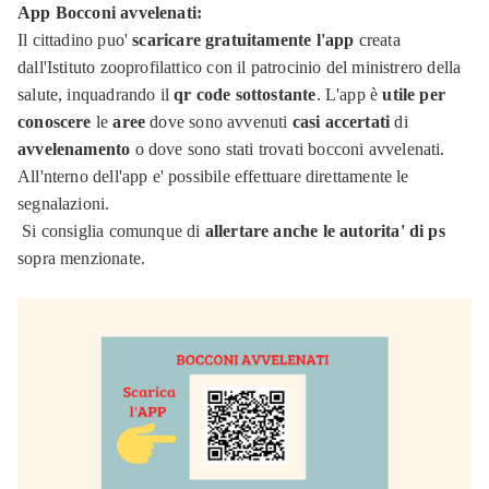
App Bocconi avvelenati:
Il cittadino puo'
scaricare gratuitamente
l'app
creata
dall'Istituto zooprofilattico con il patrocinio del ministrero della
salute, inquadrando il
qr code sottostante
. L'app è
utile per
conoscere
le
aree
dove sono avvenuti
casi accertati
di
avvelenamento
o dove sono stati trovati bocconi avvelenati.
All'nterno dell'app e' possibile effettuare direttamente le
segnalazioni.
Si consiglia comunque di
allertare anche le autorita' di ps
sopra menzionate.