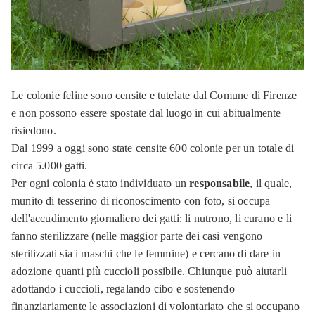
Le colonie feline sono censite e tutelate dal Comune di Firenze
e non possono essere spostate dal luogo in cui abitualmente
risiedono.
Dal 1999 a oggi sono state censite 600 colonie per un totale di
circa 5.000 gatti.
Per ogni colonia è stato individuato un
responsabile
, il quale,
munito di tesserino di riconoscimento con foto, si occupa
dell'accudimento giornaliero dei gatti: li nutrono, li curano e li
fanno sterilizzare (nelle maggior parte dei casi vengono
sterilizzati sia i maschi che le femmine) e cercano di dare in
adozione quanti più cuccioli possibile. Chiunque può aiutarli
adottando i cuccioli, regalando cibo e sostenendo
finanziariamente le associazioni di volontariato che si occupano