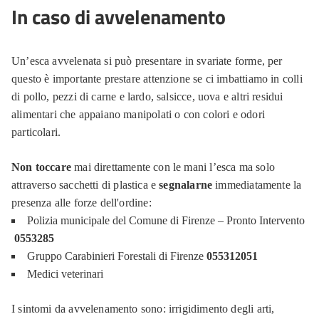
In caso di avvelenamento
Un’esca avvelenata si può presentare in svariate forme, per
questo è importante prestare attenzione se ci imbattiamo in colli
di pollo, pezzi di carne e lardo, salsicce, uova e altri residui
alimentari che appaiano manipolati o con colori e odori
particolari.
Non toccare
mai direttamente con le mani l’esca ma solo
attraverso sacchetti di plastica e
segnalarne
immediatamente la
presenza alle forze dell'ordine:
Polizia municipale del Comune di Firenze – Pronto Intervento
0553285
Gruppo Carabinieri Forestali di Firenze
055312051
Medici veterinari
I sintomi da avvelenamento sono: irrigidimento degli arti,