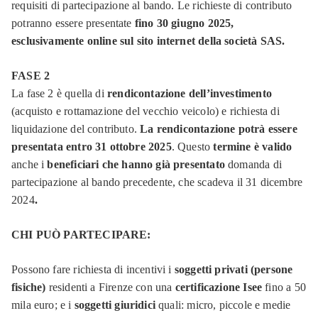
requisiti di partecipazione al bando. Le richieste di contributo
potranno essere presentate
fino 30 giugno 2025,
esclusivamente online sul sito internet della società SAS.
FASE 2
La fase 2 è quella di
rendicontazione dell’investimento
(acquisto e rottamazione del vecchio veicolo) e richiesta di
liquidazione del contributo.
La rendicontazione potrà essere
presentata entro 31 ottobre 2025
. Questo
termine è valido
anche i
beneficiari che hanno già presentato
domanda di
partecipazione al bando precedente, che scadeva il 31 dicembre
2024
.
CHI PUÒ PARTECIPARE:
Possono fare richiesta di incentivi i
soggetti privati (persone
fisiche)
residenti a Firenze con una
certificazione Isee
fino a 50
mila euro; e i
soggetti giuridici
quali: micro, piccole e medie