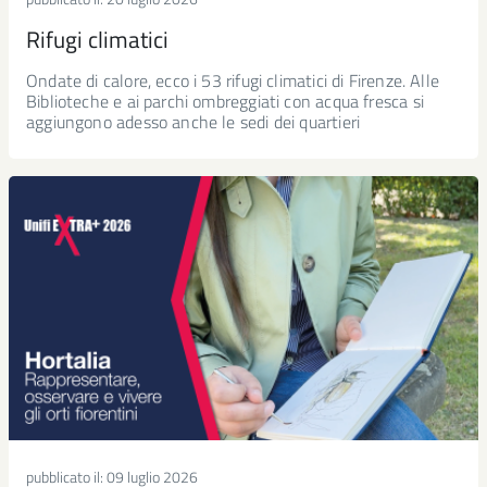
Rifugi climatici
Ondate di calore, ecco i 53 rifugi climatici di Firenze. Alle
Biblioteche e ai parchi ombreggiati con acqua fresca si
aggiungono adesso anche le sedi dei quartieri
pubblicato il:
09 luglio 2026