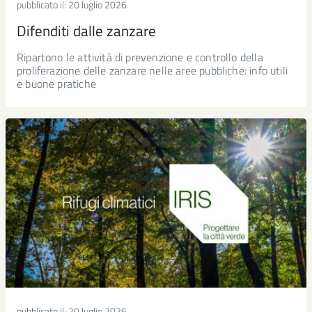
pubblicato il:
20 luglio 2026
Difenditi dalle zanzare
Ripartono le attività di prevenzione e controllo della
proliferazione delle zanzare nelle aree pubbliche: info utili
e buone pratiche
pubblicato il:
20 luglio 2026