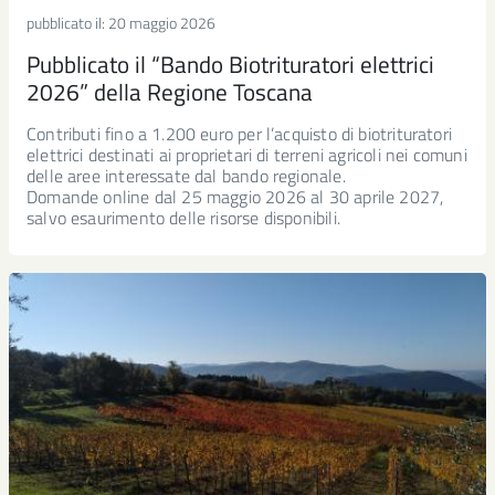
pubblicato il:
20 maggio 2026
Pubblicato il “Bando Biotrituratori elettrici
2026” della Regione Toscana
Contributi fino a 1.200 euro per l’acquisto di biotrituratori
elettrici destinati ai proprietari di terreni agricoli nei comuni
delle aree interessate dal bando regionale.
Domande online dal 25 maggio 2026 al 30 aprile 2027,
salvo esaurimento delle risorse disponibili.