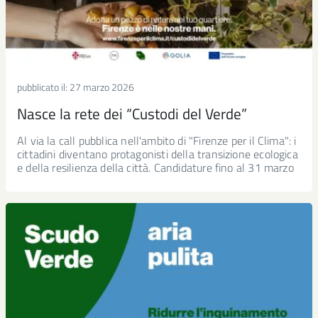
pubblicato il:
27 marzo 2026
Nasce la rete dei “Custodi del Verde”
Al via la call pubblica nell'ambito di "Firenze per il Clima": i
cittadini diventano protagonisti della transizione ecologica
e della resilienza della città. Candidature fino al 31 marzo